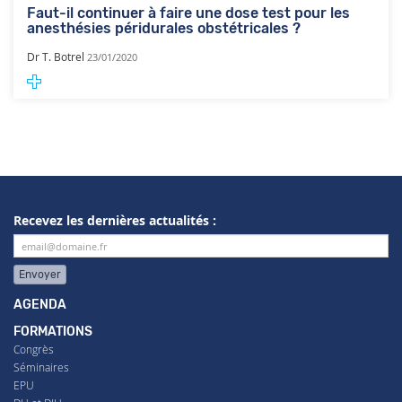
Faut-il continuer à faire une dose test pour les
anesthésies péridurales obstétricales ?
Dr T. Botrel
23/01/2020
Recevez les dernières actualités :
Envoyer
AGENDA
FORMATIONS
Congrès
Séminaires
EPU