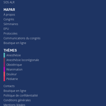
SOS ALR
MAPAR
À propos
Congrès
Séminaires
EPU
Protocoles
Communications du congrès
Boutique en ligne
THÈMES
Anesthésie
Anesthésie locorégionale
Obstétrique
Réanimation
Douleur
Pédiatrie
Contacts
Boutique en ligne
Politique de confidentialité
Conditions générales
Mentions légales