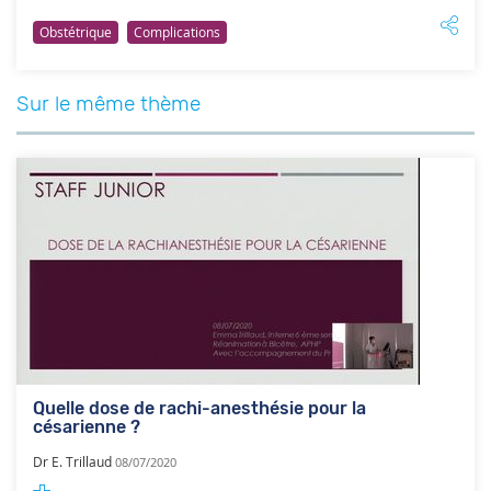
Obstétrique
Complications
Sur le même thème
Quelle dose de rachi-anesthésie pour la
césarienne ?
Dr E. Trillaud
08/07/2020