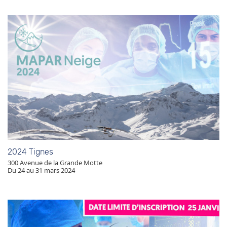
2024 Tignes
300 Avenue de la Grande Motte
Du 24 au 31 mars 2024