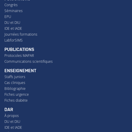
Congrès
Séminaires
EPU
DU et DIU
IDE et IADE
Journées formations
LabforSIMS
PUBLICATIONS
Protocoles MAPAR
Communications scientifiques
ENSEIGNEMENT
Staffs juniors
Cas cliniques
Bibliographie
Fiches urgence
Fiches diabète
DAR
À propos
DU et DIU
IDE et IADE