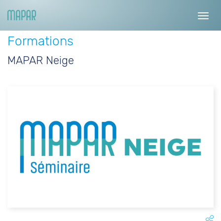
Toggl
navig
Formations
MAPAR Neige