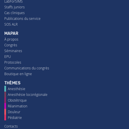
LabForSIMS
Staffs juniors
Cas cliniques
Publications du service
SOS ALR
MAPAR
À propos
Congrès
Séminaires
EPU
Protocoles
Communications du congrès
Boutique en ligne
THÈMES
Anesthésie
Anesthésie locorégionale
Obstétrique
Réanimation
Douleur
Pédiatrie
Contacts