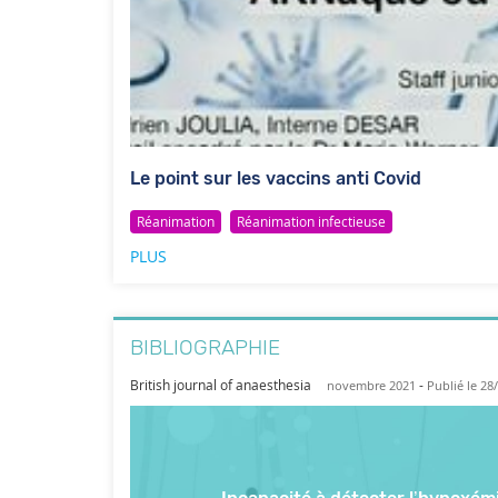
Le point sur les vaccins anti Covid
Réanimation
Réanimation infectieuse
PLUS
BIBLIOGRAPHIE
British journal of anaesthesia
-
novembre 2021
Publié le 28