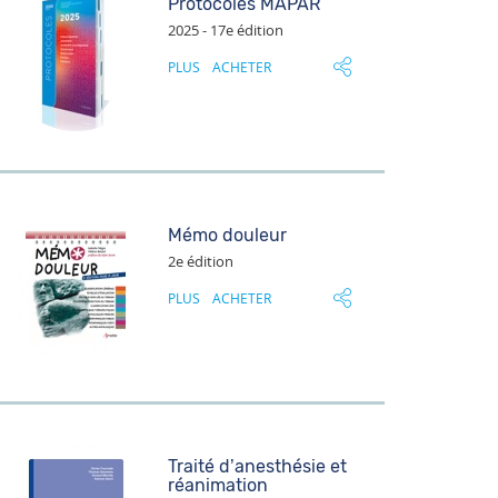
Protocoles MAPAR
2025 - 17e édition
PLUS
ACHETER
Mémo douleur
2e édition
PLUS
ACHETER
Traité d’anesthésie et
réanimation