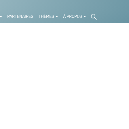
PARTENAIRES
THÈMES
À PROPOS
t