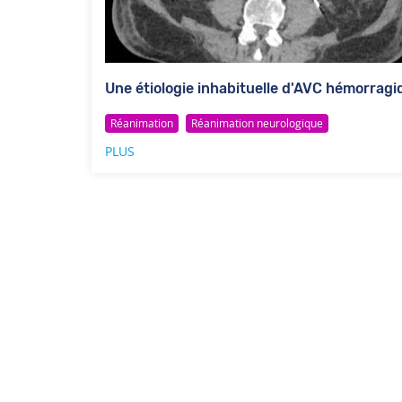
Une étiologie inhabituelle d'AVC hémorragi
Réanimation
Réanimation neurologique
PLUS