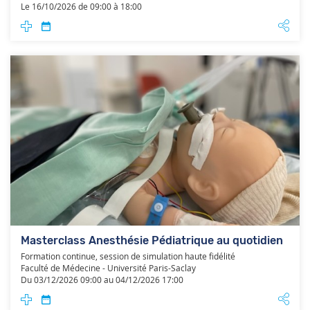
Le 16/10/2026 de 09:00 à 18:00
Masterclass Anesthésie Pédiatrique au quotidien
Formation continue, session de simulation haute fidélité
Faculté de Médecine - Université Paris-Saclay
Du 03/12/2026 09:00 au 04/12/2026 17:00