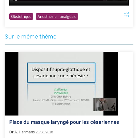
Obstétrique
Anesthésie - analgésie
Sur le même thème
Place du masque laryngé pour les césariennes
Dr A. Hermans
25/06/2020