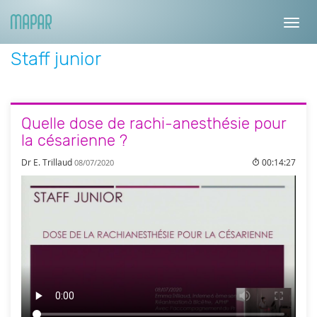
Toggl
navig
Staff junior
Quelle dose de rachi-anesthésie pour
la césarienne ?
Dr E. Trillaud
00:14:27
08/07/2020