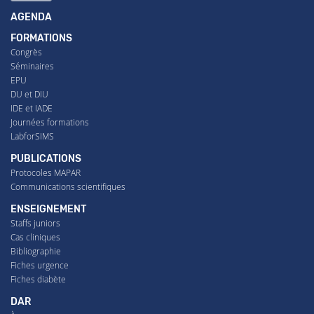
AGENDA
FORMATIONS
Congrès
Séminaires
EPU
DU et DIU
IDE et IADE
Journées formations
LabforSIMS
PUBLICATIONS
Protocoles MAPAR
Communications scientifiques
ENSEIGNEMENT
Staffs juniors
Cas cliniques
Bibliographie
Fiches urgence
Fiches diabète
DAR