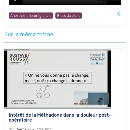
Anesthésie locorégionale
Blocs du tronc
Sur le même thème
Intérêt de la Méthadone dans la douleur post-
opératoire
Dr L. Sergenyuk
13/02/2020