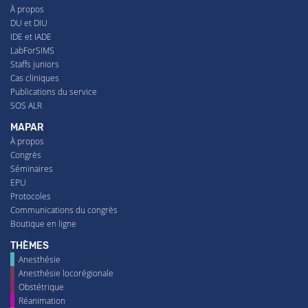
À propos
DU et DIU
IDE et IADE
LabForSIMS
Staffs juniors
Cas cliniques
Publications du service
SOS ALR
MAPAR
À propos
Congrès
Séminaires
EPU
Protocoles
Communications du congrès
Boutique en ligne
THÈMES
Anesthésie
Anesthésie locorégionale
Obstétrique
Réanimation