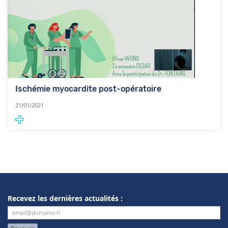
Ischémie myocardite post-opératoire
21/01/2021
Recevez les dernières actualités :