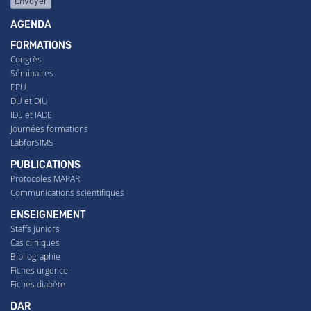
Envoyer
AGENDA
FORMATIONS
Congrès
Séminaires
EPU
DU et DIU
IDE et IADE
Journées formations
LabforSIMS
PUBLICATIONS
Protocoles MAPAR
Communications scientifiques
ENSEIGNEMENT
Staffs juniors
Cas cliniques
Bibliographie
Fiches urgence
Fiches diabète
DAR