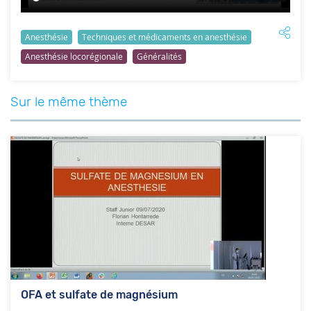
Anesthésie
Techniques et médicaments en anesthésie
Anesthésie locorégionale
Généralités
Sur le même thème
OFA et sulfate de magnésium