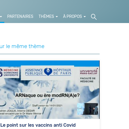
PARTENAIRES
THÈMES
À PROPOS
ur le même thème
Le point sur les vaccins anti Covid