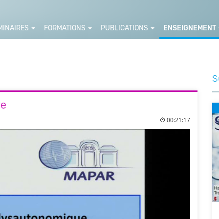
MINAIRES
FORMATIONS
PUBLICATIONS
ENSEIGNEMENT
S
re
00:21:17