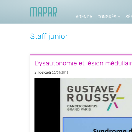
AGENDA
CONGRÈS
SÉ
Staff junior
Dysautonomie et lésion médullai
S. Idelcadi
20/09/2018