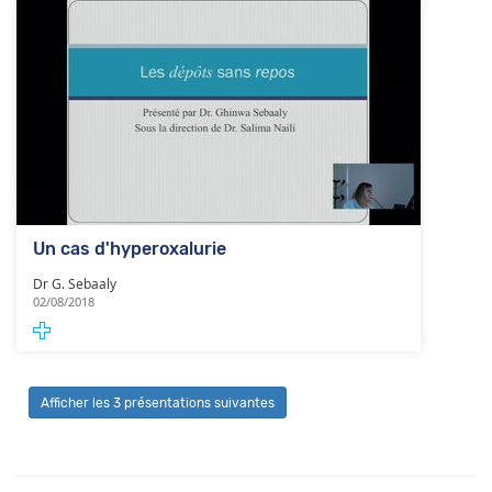
Un cas d'hyperoxalurie
Dr G. Sebaaly
02/08/2018
Afficher les 3 présentations suivantes