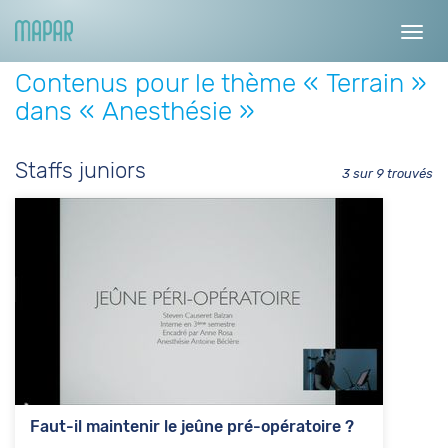
Toggl
navig
Contenus pour le thème « Terrain »
dans « Anesthésie »
Staffs juniors
3 sur 9 trouvés
Faut-il maintenir le jeûne pré-opératoire ?