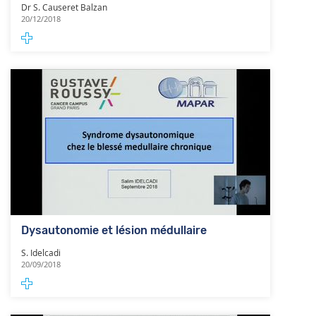
Dr S. Causeret Balzan
20/12/2018
Dysautonomie et lésion médullaire
S. Idelcadi
20/09/2018