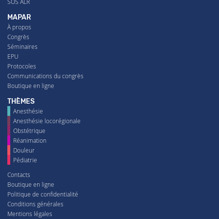
SOS ALR
MAPAR
À propos
Congrès
Séminaires
EPU
Protocoles
Communications du congrès
Boutique en ligne
THÈMES
Anesthésie
Anesthésie locorégionale
Obstétrique
Réanimation
Douleur
Pédiatrie
Contacts
Boutique en ligne
Politique de confidentialité
Conditions générales
Mentions légales