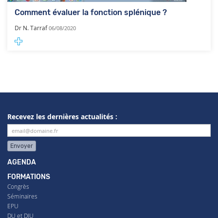
Comment évaluer la fonction splénique ?
Dr N. Tarraf
06/08/2020
Recevez les dernières actualités :
Envoyer
AGENDA
FORMATIONS
Congrès
Séminaires
EPU
DU et DIU