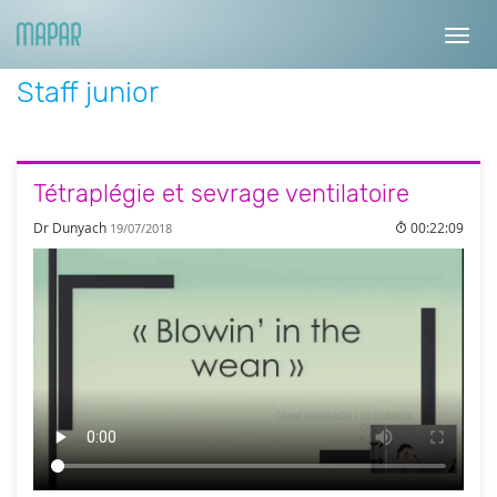
Toggl
navig
Staff junior
Tétraplégie et sevrage ventilatoire
Dr Dunyach
00:22:09
19/07/2018