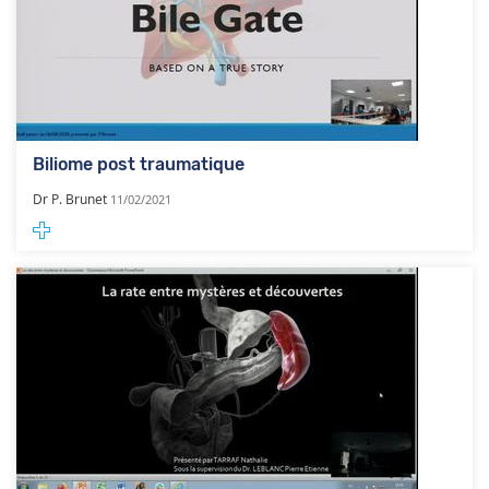
Biliome post traumatique
Dr P. Brunet
11/02/2021