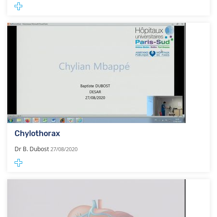
Chylothorax
Dr B. Dubost
27/08/2020