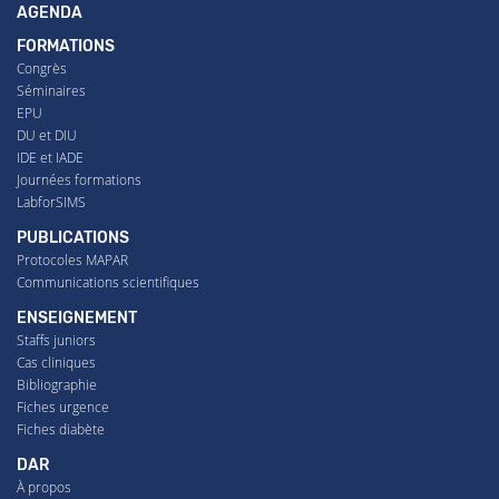
AGENDA
FORMATIONS
Congrès
Séminaires
EPU
DU et DIU
IDE et IADE
Journées formations
LabforSIMS
PUBLICATIONS
Protocoles MAPAR
Communications scientifiques
ENSEIGNEMENT
Staffs juniors
Cas cliniques
Bibliographie
Fiches urgence
Fiches diabète
DAR
À propos