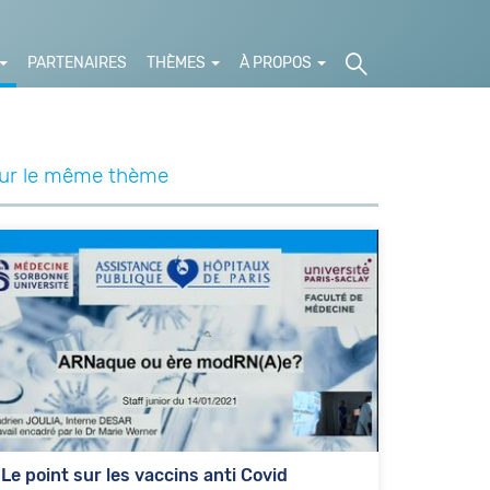
PARTENAIRES
THÈMES
À PROPOS
ur le même thème
Le point sur les vaccins anti Covid