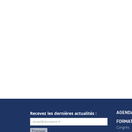
AGEND
Recevez les dernières actualités :
FORMAT
Congrès
Envoyer