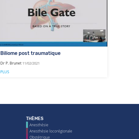
Biliome post traumatique
Dr P. Brunet
11/02/2021
PLUS
THÈMES
Anesthésie
Anesthésie locorégionale
Obstétrique