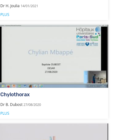
Dr H. Joulia
14/01/2021
PLUS
Chylothorax
Dr B. Dubost
27/08/2020
PLUS