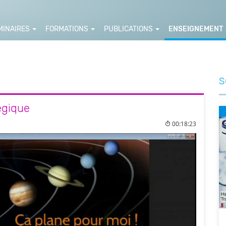
MINAIRES
FORMATIONS
PUBLICATIONS
ENSEIGNEMENT
S
légique
00:18:23