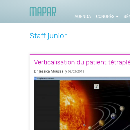
AGENDA
CONGRÈS
SÉ
Staff junior
Verticalisation du patient tétrap
Dr Jessica Moussally
08/03/2018