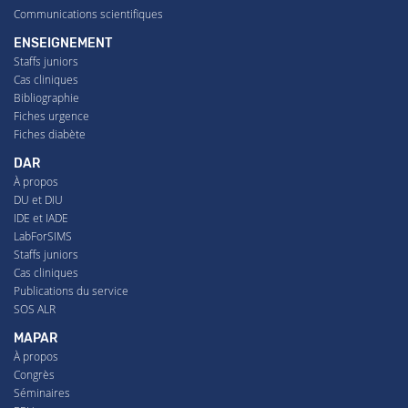
Communications scientifiques
ENSEIGNEMENT
Staffs juniors
Cas cliniques
Bibliographie
Fiches urgence
Fiches diabète
DAR
À propos
DU et DIU
IDE et IADE
LabForSIMS
Staffs juniors
Cas cliniques
Publications du service
SOS ALR
MAPAR
À propos
Congrès
Séminaires