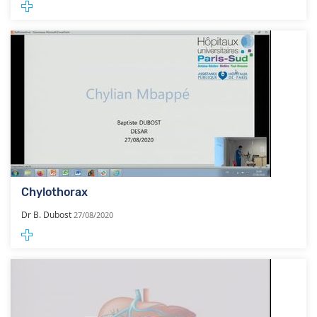
Chylothorax
Dr B. Dubost
27/08/2020