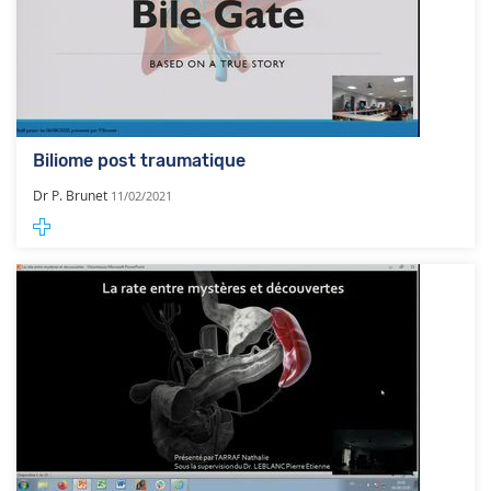
Biliome post traumatique
Dr P. Brunet
11/02/2021