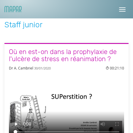
Toggl
navig
Staff junior
Où en est-on dans la prophylaxie de
l'ulcère de stress en réanimation ?
Dr A. Cambriel
00:21:10
30/01/2020