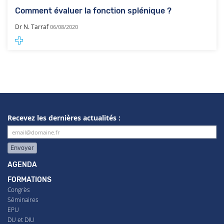
Comment évaluer la fonction splénique ?
Dr N. Tarraf
06/08/2020
Recevez les dernières actualités :
Envoyer
AGENDA
FORMATIONS
Congrès
Séminaires
EPU
DU et DIU