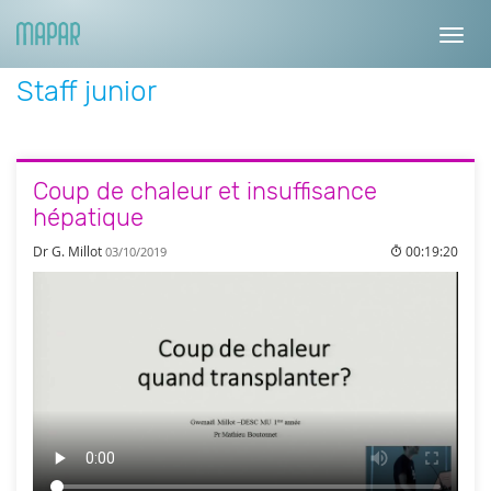
Toggl
navig
Staff junior
Coup de chaleur et insuffisance
hépatique
Dr G. Millot
00:19:20
03/10/2019