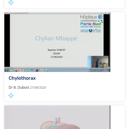
Chylothorax
Dr B. Dubost
27/08/2020