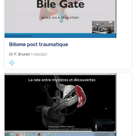
Biliome post traumatique
Dr P. Brunet
11/02/2021