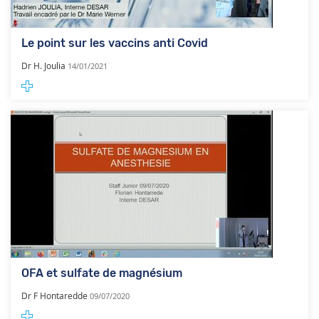
Le point sur les vaccins anti Covid
Dr H. Joulia
14/01/2021
OFA et sulfate de magnésium
Dr F Hontaredde
09/07/2020