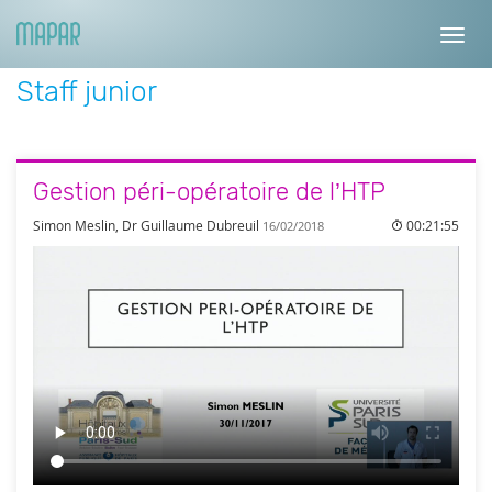
Toggl
navig
Staff junior
Gestion péri-opératoire de l’HTP
Simon Meslin, Dr Guillaume Dubreuil
00:21:55
16/02/2018