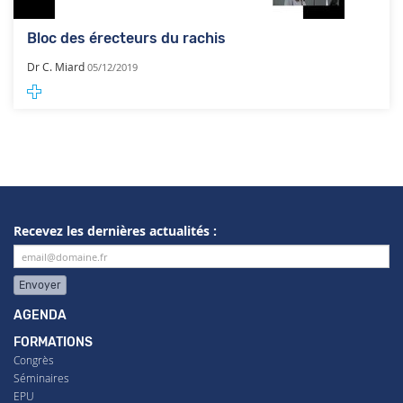
Bloc des érecteurs du rachis
Dr C. Miard
05/12/2019
Recevez les dernières actualités :
Envoyer
AGENDA
FORMATIONS
Congrès
Séminaires
EPU