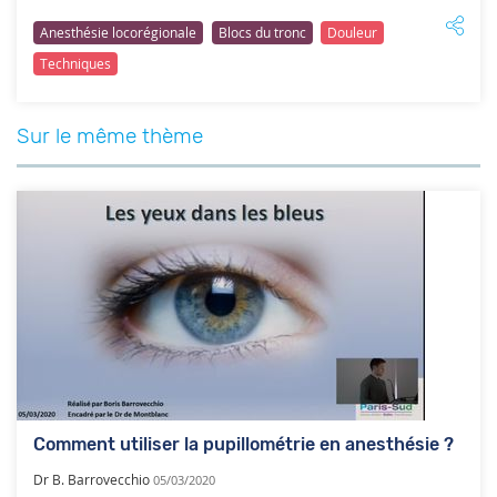
Anesthésie locorégionale
Blocs du tronc
Douleur
Techniques
Sur le même thème
Comment utiliser la pupillométrie en anesthésie ?
Dr B. Barrovecchio
05/03/2020