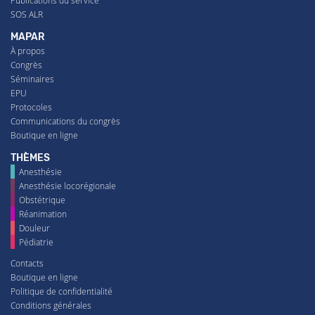
Publications du service
SOS ALR
MAPAR
À propos
Congrès
Séminaires
EPU
Protocoles
Communications du congrès
Boutique en ligne
THÈMES
Anesthésie
Anesthésie locorégionale
Obstétrique
Réanimation
Douleur
Pédiatrie
Contacts
Boutique en ligne
Politique de confidentialité
Conditions générales