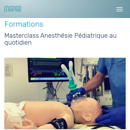
Toggl
navig
Formations
Masterclass Anesthésie Pédiatrique au
quotidien