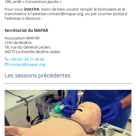
186, arrêt « Convention-Jaurès »
Pour vous
inscrire
, merci de bien vouloir remplir le formulaire et le
transmettre à l'adresse contact@mapar.org, ou par courrier postal à
l'adresse ci-dessous :
Secrétariat du MAPAR
Association MAPAR
CHU de Bicêtre
78, rue du Général Leclerc
94275 Le Kremlin Bicêtre cedex
+33 (0)1 45 21 34 49
contact
mapar.org
Les sessions précédentes