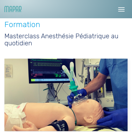
Toggl
navig
Formation
Masterclass Anesthésie Pédiatrique au
quotidien