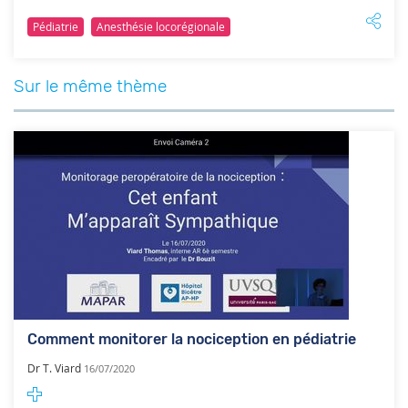
Pédiatrie
Anesthésie locorégionale
Sur le même thème
Comment monitorer la nociception en pédiatrie
Dr T. Viard
16/07/2020