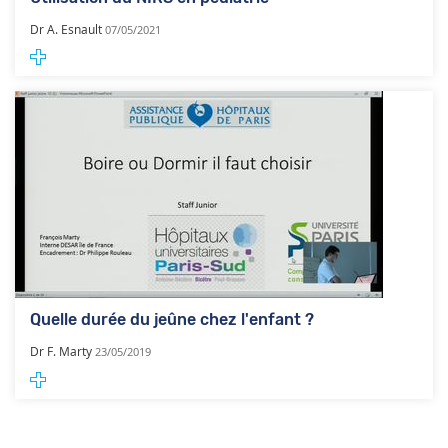
Dr A. Esnault
07/05/2021
Quelle durée du jeûne chez l'enfant ?
Dr F. Marty
23/05/2019