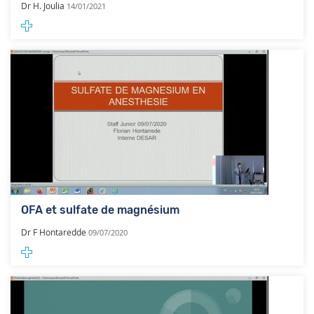
Dr H. Joulia
14/01/2021
OFA et sulfate de magnésium
Dr F Hontaredde
09/07/2020