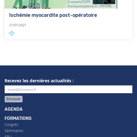
Ischémie myocardite post-opératoire
21/01/2021
Recevez les dernières actualités :
Envoyer
AGENDA
FORMATIONS
Congrès
Séminaires
EPU