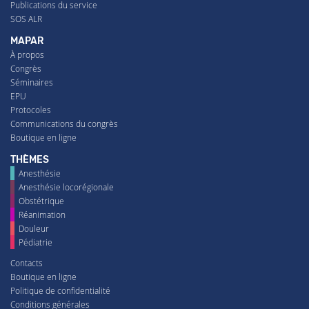
Publications du service
SOS ALR
MAPAR
À propos
Congrès
Séminaires
EPU
Protocoles
Communications du congrès
Boutique en ligne
THÈMES
Anesthésie
Anesthésie locorégionale
Obstétrique
Réanimation
Douleur
Pédiatrie
Contacts
Boutique en ligne
Politique de confidentialité
Conditions générales