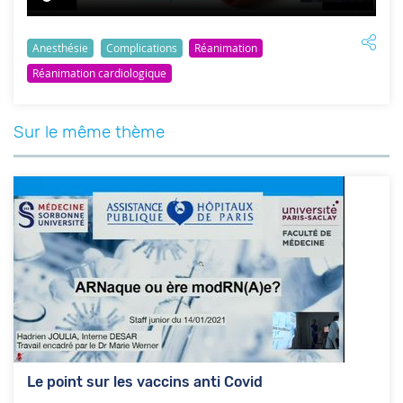
Anesthésie
Complications
Réanimation
Réanimation cardiologique
Sur le même thème
Le point sur les vaccins anti Covid