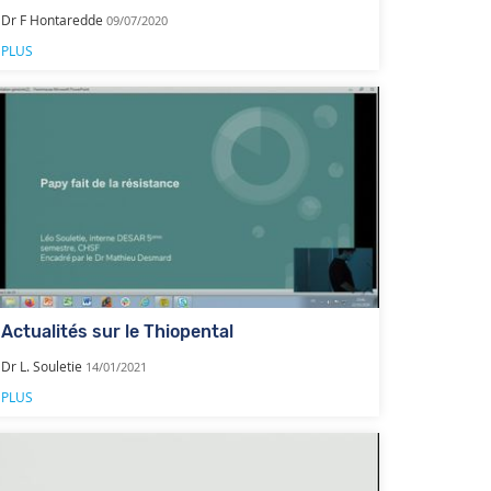
Dr F Hontaredde
09/07/2020
PLUS
Actualités sur le Thiopental
Dr L. Souletie
14/01/2021
PLUS