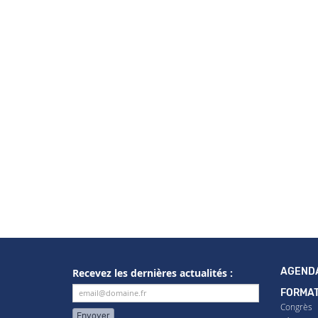
AGEND
Recevez les dernières actualités :
FORMAT
Congrès
Envoyer