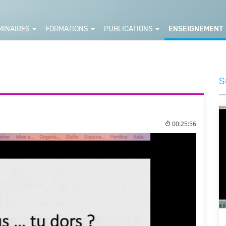
MINAIRES
FORMATIONS
PUBLICATIONS
ENSEIGNEMENT
S
00:25:56