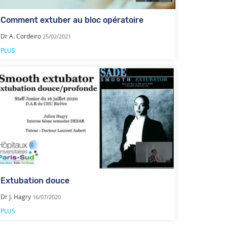
Comment extuber au bloc opératoire
Dr A. Cordeiro
25/02/2021
PLUS
Extubation douce
Dr J. Hagry
16/07/2020
PLUS