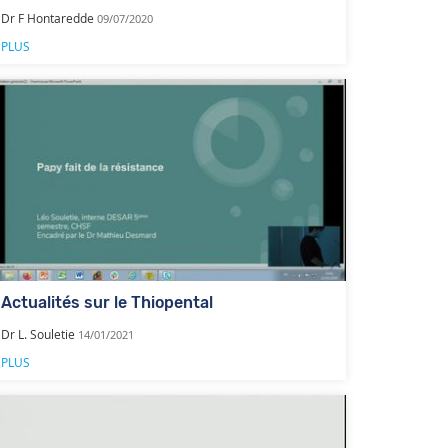
Dr F Hontaredde
09/07/2020
PLUS
Actualités sur le Thiopental
Dr L. Souletie
14/01/2021
PLUS