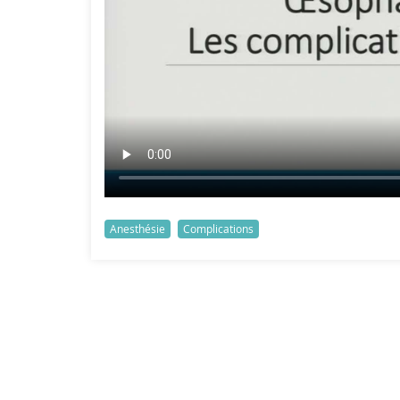
Anesthésie
Complications