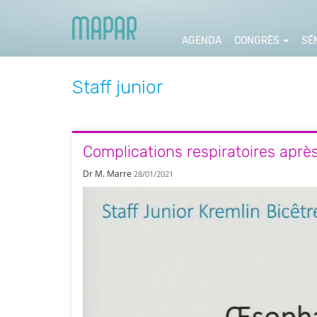
AGENDA
CONGRÈS
SÉ
Staff junior
Complications respiratoires apr
Dr M. Marre
28/01/2021