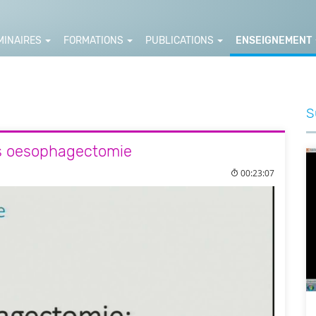
MINAIRES
FORMATIONS
PUBLICATIONS
ENSEIGNEMENT
S
ès oesophagectomie
00:23:07