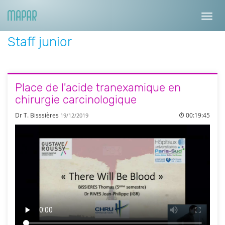
Toggl
navig
Staff junior
Place de l'acide tranexamique en
chirurgie carcinologique
Dr T. Bisssières
00:19:45
19/12/2019