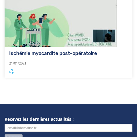
Ischémie myocardite post-opératoire
21/01/2021
Recevez les dernières actualités :