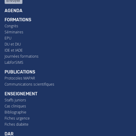
Envoyer
AGENDA
FORMATIONS
Congrès
Séminaires
EPU
DU et DIU
IDE et IADE
Journées formations
LabforSIMS
PUBLICATIONS
Protocoles MAPAR
Communications scientifiques
ENSEIGNEMENT
Staffs juniors
Cas cliniques
Bibliographie
Fiches urgence
Fiches diabète
DAR