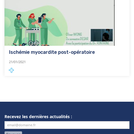
Ischémie myocardite post-opératoire
21/01/2021
Recevez les dernières actualités :