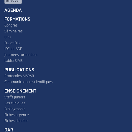
Envoyer
AGENDA
FORMATIONS
Congrès
Séminaires
EPU
DU et DIU
IDE et IADE
Journées formations
LabforSIMS
PUBLICATIONS
Protocoles MAPAR
Communications scientifiques
ENSEIGNEMENT
Staffs juniors
Cas cliniques
Bibliographie
Fiches urgence
Fiches diabète
DAR