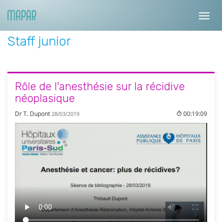
Toggl
navig
Staff junior
Rôle de l'anesthésie sur la récidive
néoplasique
Dr T. Dupont
00:19:09
28/03/2019