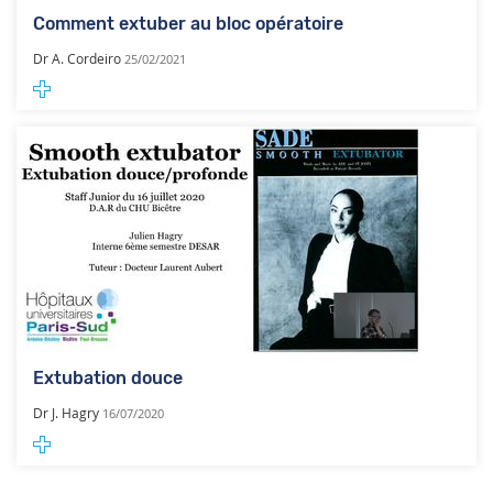
Comment extuber au bloc opératoire
Dr A. Cordeiro
25/02/2021
Extubation douce
Dr J. Hagry
16/07/2020