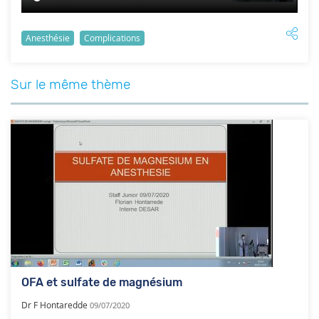
Anesthésie
Complications
Sur le même thème
OFA et sulfate de magnésium
Dr F Hontaredde
09/07/2020