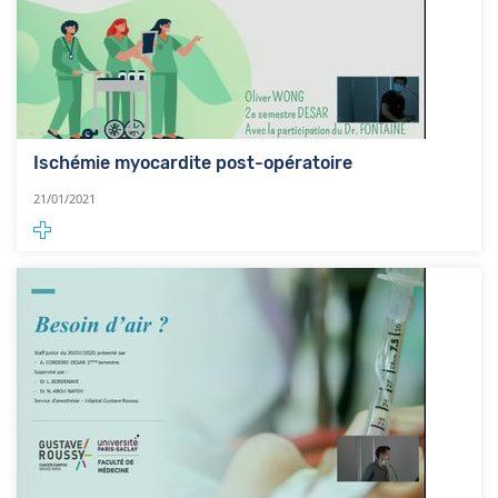
Ischémie myocardite post-opératoire
21/01/2021