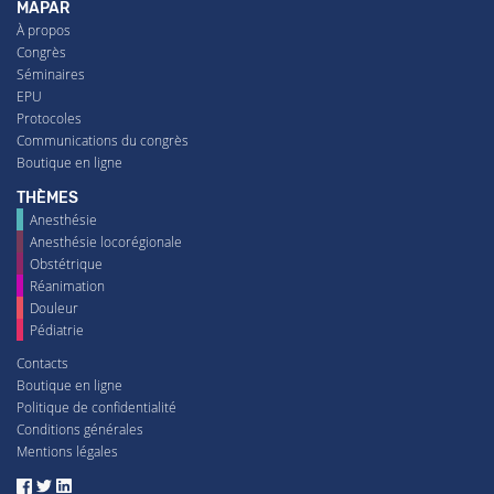
MAPAR
À propos
Congrès
Séminaires
EPU
Protocoles
Communications du congrès
Boutique en ligne
THÈMES
Anesthésie
Anesthésie locorégionale
Obstétrique
Réanimation
Douleur
Pédiatrie
Contacts
Boutique en ligne
Politique de confidentialité
Conditions générales
Mentions légales