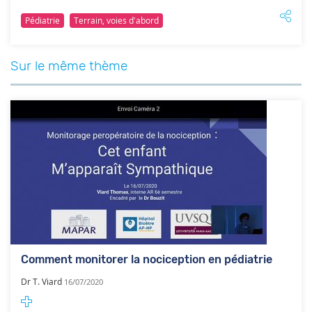
Pédiatrie
Terrain, voies d’abord
Sur le même thème
Comment monitorer la nociception en pédiatrie
Dr T. Viard
16/07/2020