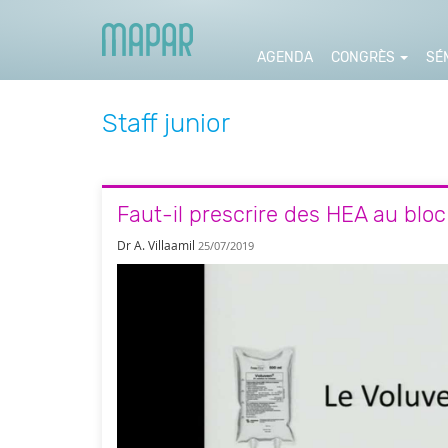
AGENDA
CONGRÈS
SÉ
Staff junior
Faut-il prescrire des HEA au bloc
Dr A. Villaamil
25/07/2019