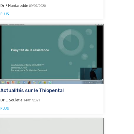
Dr F Hontaredde
09/07/2020
PLUS
Actualités sur le Thiopental
Dr L. Souletie
14/01/2021
PLUS