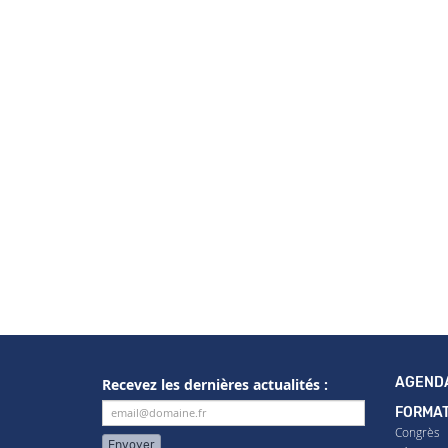
AGEND
Recevez les dernières actualités :
FORMAT
Congrès
Envoyer