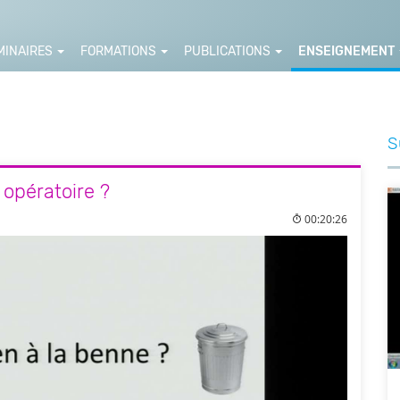
MINAIRES
FORMATIONS
PUBLICATIONS
ENSEIGNEMENT
S
 opératoire ?
00:20:26