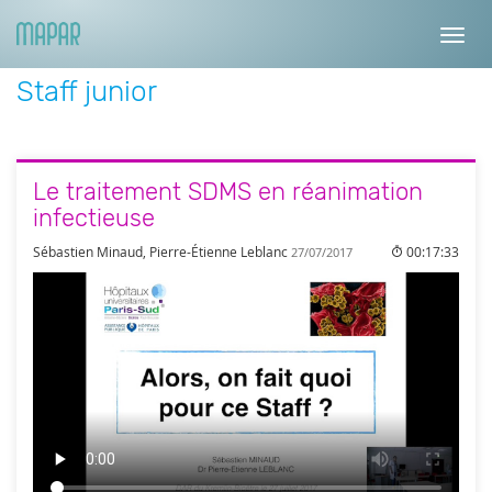
Toggl
navig
Staff junior
Le traitement SDMS en réanimation
infectieuse
Sébastien Minaud, Pierre-Étienne Leblanc
00:17:33
27/07/2017