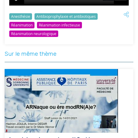
Anesthésie
Antibioprophylaxie et antibiotiques
Réanimation
Réanimation infectieuse
Réanimation neurologique
Sur le même thème