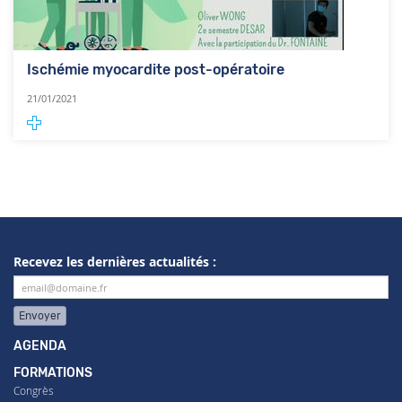
Ischémie myocardite post-opératoire
21/01/2021
Recevez les dernières actualités :
Envoyer
AGENDA
FORMATIONS
Congrès