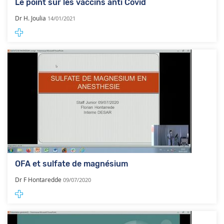
Le point sur les vaccins anti Covid
Dr H. Joulia
14/01/2021
OFA et sulfate de magnésium
Dr F Hontaredde
09/07/2020