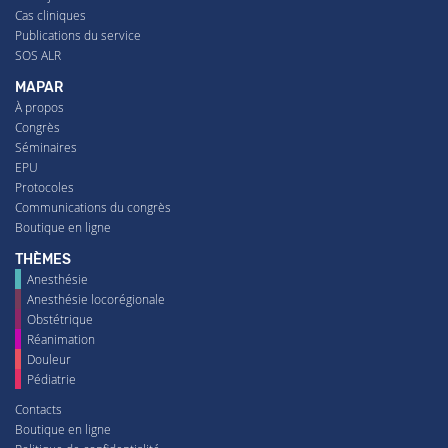
Cas cliniques
Publications du service
SOS ALR
MAPAR
À propos
Congrès
Séminaires
EPU
Protocoles
Communications du congrès
Boutique en ligne
THÈMES
Anesthésie
Anesthésie locorégionale
Obstétrique
Réanimation
Douleur
Pédiatrie
Contacts
Boutique en ligne