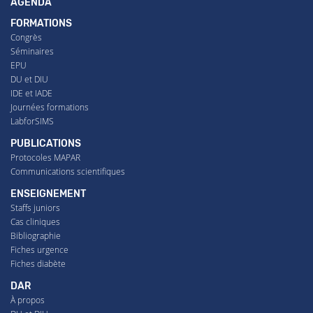
AGENDA
FORMATIONS
Congrès
Séminaires
EPU
DU et DIU
IDE et IADE
Journées formations
LabforSIMS
PUBLICATIONS
Protocoles MAPAR
Communications scientifiques
ENSEIGNEMENT
Staffs juniors
Cas cliniques
Bibliographie
Fiches urgence
Fiches diabète
DAR
À propos