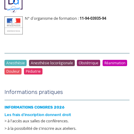
N° d’organisme de formation :
11-94-03935-94
Anesthésie
Anesthésie locorégionale
Obstétrique
Réanimation
Douleur
Pédiatrie
Informations pratiques
INFORMATIONS CONGRES 2026
Les frais d'inscription donnent droit
> à l'accès aux salles de conférences.
> à la possibilité de s'inscrire aux ateliers.