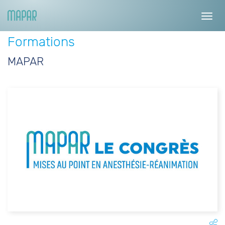
Toggl
navig
Formations
MAPAR