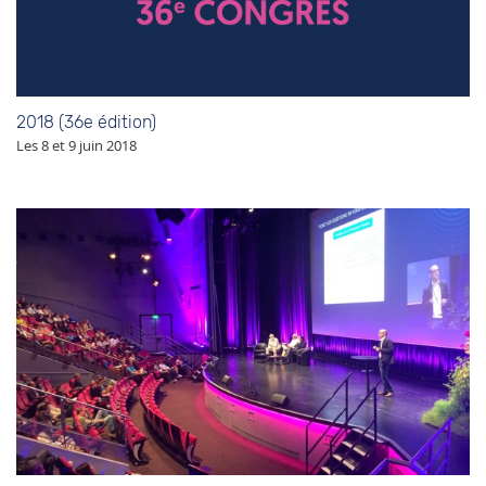
2018 (36e édition)
Les 8 et 9 juin 2018